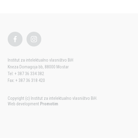
Institut za intelektualno vlasništvo BiH
Kneza Domagoja bb, 88000 Mostar
Tel: + 387 36 334 382
Fax: + 387 36 318 420
Copyright (c) Institut za intelektualno vlasništvo BiH.
Web development
Promotim